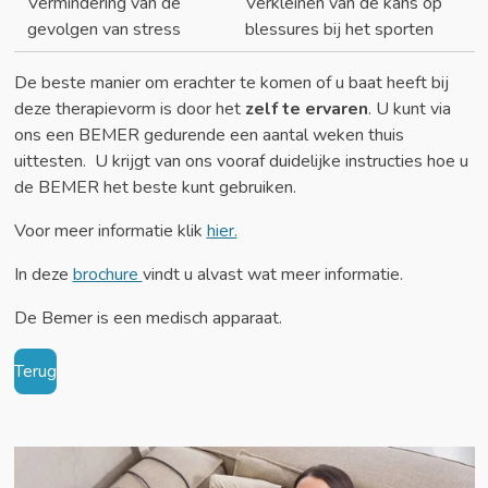
Vermindering van de
Verkleinen van de kans op
gevolgen van stress
blessures bij het sporten
De beste manier om erachter te komen of u baat heeft bij
deze therapievorm is door het
zelf te ervaren
. U kunt via
ons e
en BEMER gedurende een aantal weken thuis
uittesten
.
U krijgt van ons vooraf duidelijke instructies hoe u
de BEMER het beste kunt gebruiken.
Voor meer informatie klik
hier.
In deze
brochure
vindt u alvast wat meer informatie.
De Bemer is een medisch apparaat.
Terug