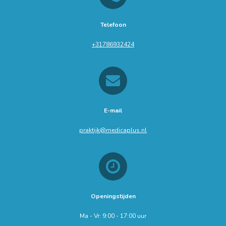
Telefoon
+31786932424
E-mail
praktijk@medicaplus.nl
Openingstijden
Ma - Vr: 9:00 - 17:00 uur