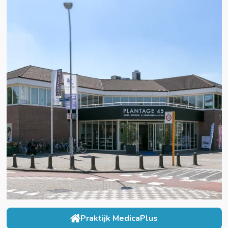
Praktijk MedicaPlus