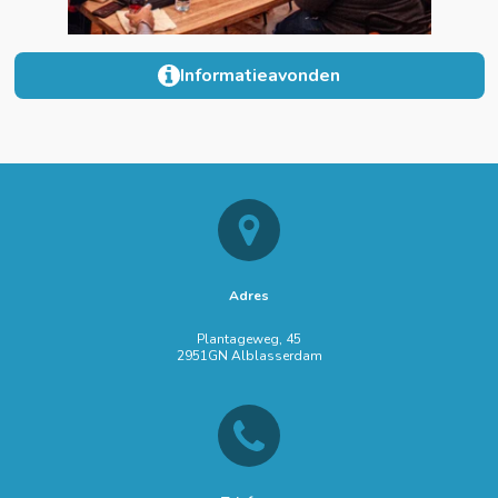
Informatieavonden
Adres
Plantageweg, 45
2951GN Alblasserdam