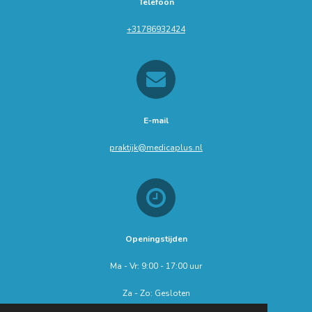
Telefoon
+31786932424
E-mail
praktijk@medicaplus.nl
Openingstijden
Ma - Vr: 9:00 - 17:00 uur
Za - Zo: Gesloten