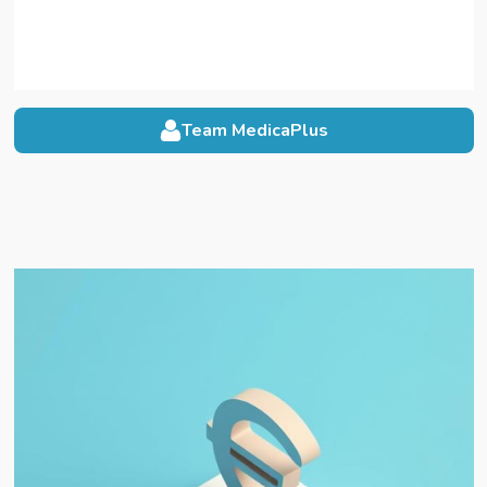
Team MedicaPlus