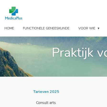
Ga
direct
naar
de
hoofdinhoud
HOME
FUNCTIONELE GENEESKUNDE
VOOR WIE
Praktijk 
Tarieven 2025
Consult arts