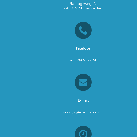
Plantageweg, 45
2951GN Alblasserdam
Telefoon
+31786932424
E-mail
praktijk@medicaplus.nl