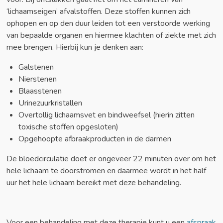
‘lichaamseigen’ afvalstoffen. Deze stoffen kunnen zich
ophopen en op den duur leiden tot een verstoorde werking
van bepaalde organen en hiermee klachten of ziekte met zich
mee brengen. Hierbij kun je denken aan:
Galstenen
Nierstenen
Blaasstenen
Urinezuurkristallen
Overtollig lichaamsvet en bindweefsel (hierin zitten
toxische stoffen opgesloten)
Opgehoopte afbraakproducten in de darmen
De bloedcirculatie doet er ongeveer 22 minuten over om het
hele lichaam te doorstromen en daarmee wordt in het half
uur het hele lichaam bereikt met deze behandeling.
Voor een behandeling met deze therapie kunt u een
afspraak