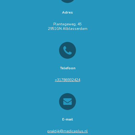
Adres
Plantageweg, 45
2951GN Alblasserdam
Telefoon
+31786932424
E-mail
praktijk@medicaplus.nl