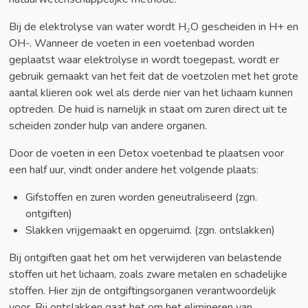
Bij de elektrolyse van water wordt
H₂O
gescheiden in H+ en
OH-. Wanneer de voeten in een voetenbad worden
geplaatst waar elektrolyse in wordt toegepast, wordt er
gebruik gemaakt van het feit dat de voetzolen met het grote
aantal klieren ook wel als derde nier van het lichaam kunnen
optreden. De huid is namelijk in staat om zuren direct uit te
scheiden zonder hulp van andere organen.
Door de voeten in een Detox voetenbad te plaatsen voor
een half uur, vindt onder andere het volgende plaats:
Gifstoffen en zuren worden geneutraliseerd (zgn.
ontgiften)
Slakken vrijgemaakt en opgeruimd. (zgn. ontslakken)
Bij ontgiften gaat het om het verwijderen van belastende
stoffen uit het lichaam, zoals zware metalen en schadelijke
stoffen. Hier zijn de ontgiftingsorganen verantwoordelijk
voor. Bij ontslakken gaat het om het elimineren van