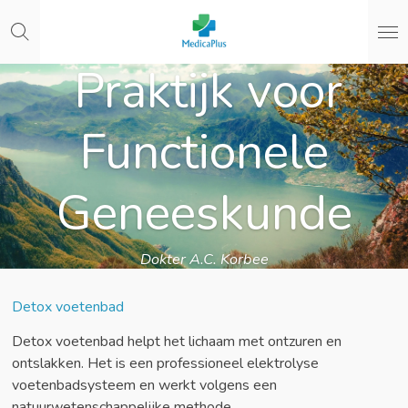
Ga
direct
naar
Praktijk voor
de
hoofdinhoud
Functionele
Geneeskunde
Dokter A.C. Korbee
Detox voetenbad
Detox voetenbad helpt het lichaam met ontzuren en
ontslakken. Het is een professioneel elektrolyse
voetenbadsysteem en werkt volgens een
natuurwetenschappelijke methode.