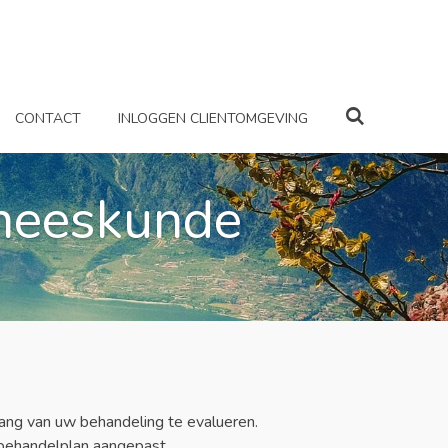
CONTACT
INLOGGEN CLIENTOMGEVING
eneeskunde
ang van uw behandeling te evalueren.
t behandelplan aangepast.