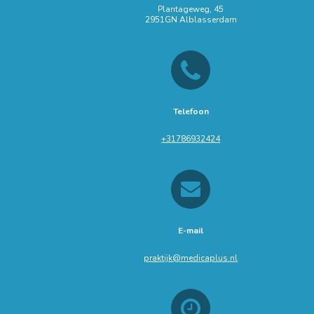
Plantageweg, 45
2951GN Alblasserdam
Telefoon
+31786932424
E-mail
praktijk@medicaplus.nl