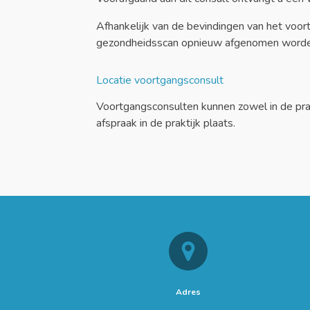
Afhankelijk van de bevindingen van het voo
gezondheidsscan opnieuw afgenomen worde
Locatie voortgangsconsult
Voortgangsconsulten kunnen zowel in de prak
afspraak in de praktijk plaats.
Adres