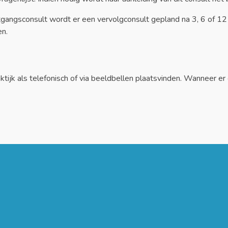
rtgangsconsult wordt er een vervolgconsult gepland na 3, 6 of 1
n.
tijk als telefonisch of via beeldbellen plaatsvinden. Wanneer 