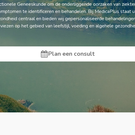
ctionele Geneeskunde om de onderliggende oorzaken van ziekte
ymptomen te identificeren en behandelen. Bij MedicaPlus staat 
ondheid centraal en bieden wij gepersonaliseerde behandelinge
viezen op het gebied van leefstijl, voeding en algehele gezondhe
Plan een consult