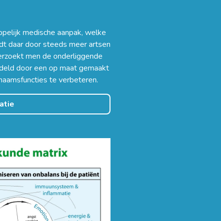
pelijk medische aanpak, welke
rdt daar door steeds meer artsen
derzoekt men de onderliggende
ndeld door een op maat gemaakt
haamsfuncties te verbeteren.
atie