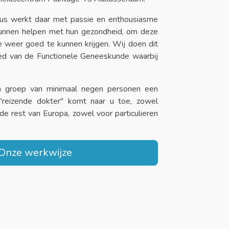
us werkt daar met passie en enthousiasme
unnen helpen met hun gezondheid, om deze
 weer goed te kunnen krijgen. Wij doen dit
ed van de Functionele Geneeskunde waarbij
 groep van minimaal negen personen een
"reizende dokter" komt naar u toe, zowel
de rest van Europa, zowel voor particulieren
Onze werkwijze