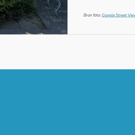
Bron foto:
Google Street Vie