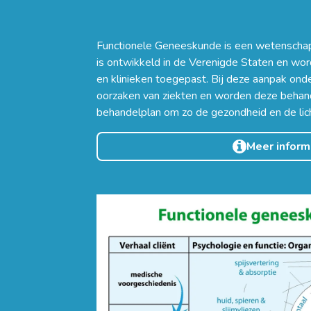
Functionele Geneeskunde is een wetenschap
is ontwikkeld in de Verenigde Staten en wo
en klinieken toegepast. Bij deze aanpak on
oorzaken van ziekten en worden deze beha
behandelplan om zo de gezondheid en de lic
Meer inform