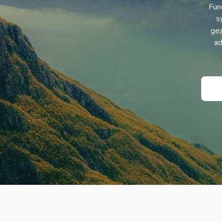
Fun
s
gez
ad