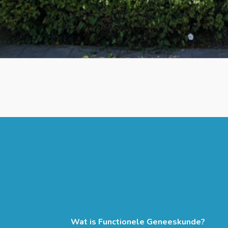
Wat is Functionele Geneeskunde?